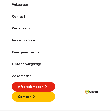
Vakgarage
Contact
Werkplaats
Import Service
Kom gerust verder
Historie vakgarage
Zekerheden
Afspraak maken
9.1/10
Contact