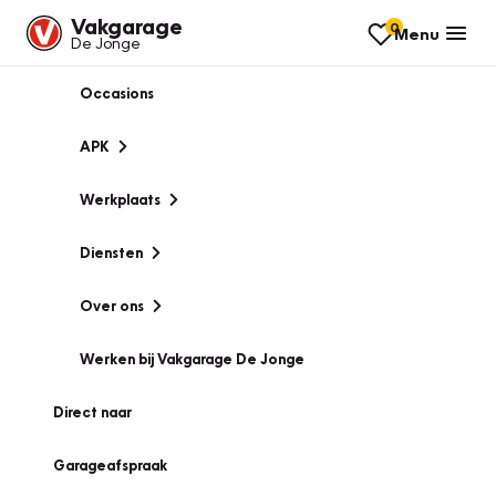
Vakgarage
0
Menu
De Jonge
Occasions
APK
Werkplaats
Diensten
Over ons
Werken bij Vakgarage De Jonge
Direct naar
Garageafspraak