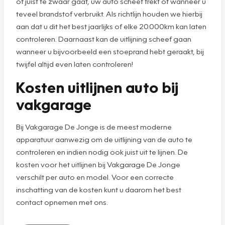
of juist te zwaar gaat, uw auto scheef trekt of wanneer u
teveel brandstof verbruikt. Als richtlijn houden we hierbij
aan dat u dit het best jaarlijks of elke 20.000km kan laten
controleren. Daarnaast kan de uitlijning scheef gaan
wanneer u bijvoorbeeld een stoeprand hebt geraakt, bij
twijfel altijd even laten controleren!
Kosten uitlijnen auto bij
vakgarage
Bij Vakgarage De Jonge is de meest moderne
apparatuur aanwezig om de uitlijning van de auto te
controleren en indien nodig ook juist uit te lijnen. De
kosten voor het uitlijnen bij Vakgarage De Jonge
verschilt per auto en model. Voor een correcte
inschatting van de kosten kunt u daarom het best
contact opnemen met ons.