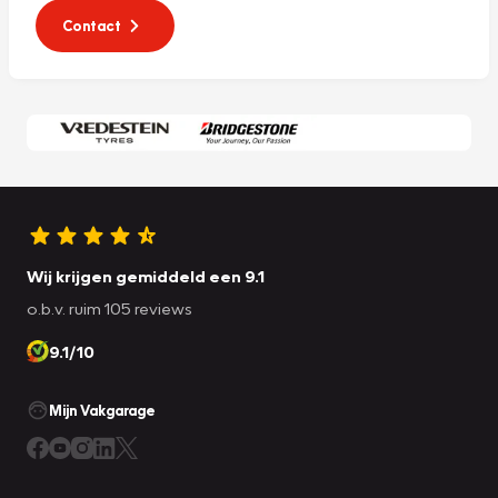
Contact
Wij krijgen gemiddeld een 9.1
o.b.v. ruim 105 reviews
9.1/10
Mijn Vakgarage