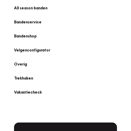
All season banden
Bandenservice
Bandenshop
Velgenconfigurator
Overig
Trekhaken
Vakantiecheck