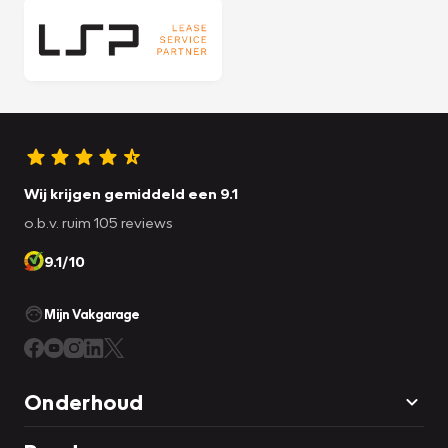
Wij krijgen gemiddeld een 9.1
o.b.v. ruim 105 reviews
9.1/10
Mijn Vakgarage
Onderhoud