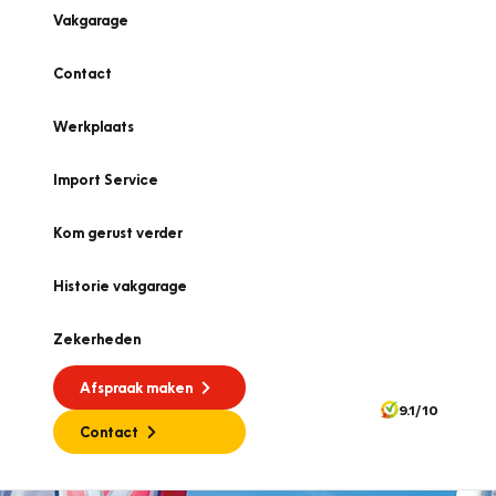
Vakgarage
Contact
Werkplaats
Import Service
Kom gerust verder
Historie vakgarage
Zekerheden
Afspraak maken
9.1/10
Contact