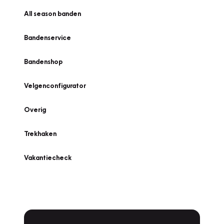
All season banden
Bandenservice
Bandenshop
Velgenconfigurator
Overig
Trekhaken
Vakantiecheck