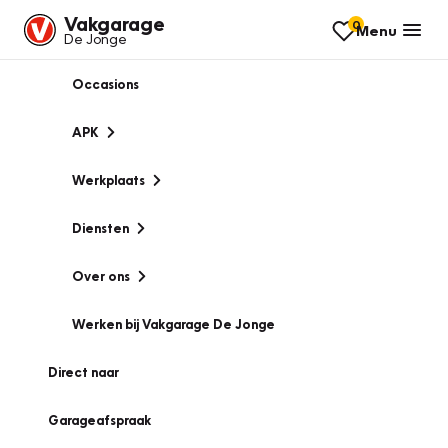
Vakgarage
0
Menu
De Jonge
Occasions
APK
Werkplaats
Diensten
Over ons
Werken bij Vakgarage De Jonge
Direct naar
Garageafspraak