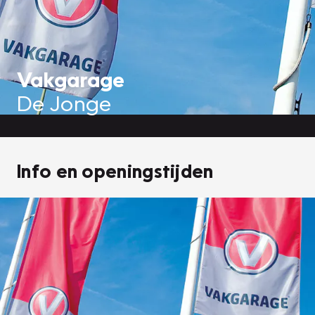
Vakgarage
De Jonge
Info en openingstijden