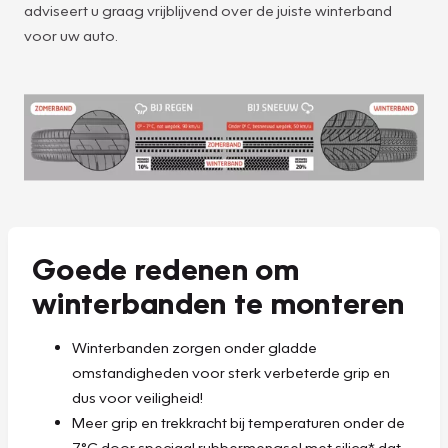
adviseert u graag vrijblijvend over de juiste winterband
voor uw auto.
Goede redenen om
winterbanden te monteren
Winterbanden zorgen onder gladde
omstandigheden voor sterk verbeterde grip en
dus voor veiligheid!
Meer grip en trekkracht bij temperaturen onder de
7°C door speciaal rubbermengsel met silica* dat