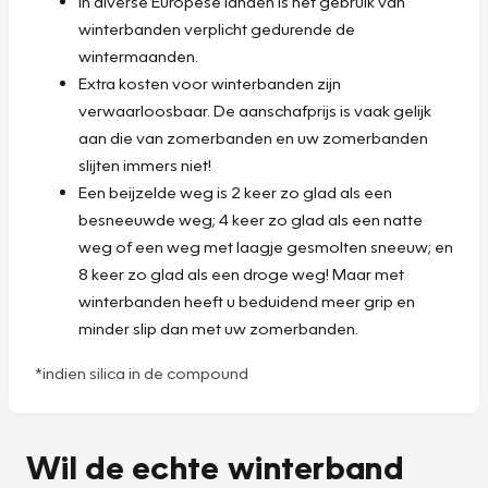
In diverse Europese landen is het gebruik van
winterbanden verplicht gedurende de
wintermaanden.
Extra kosten voor winterbanden zijn
verwaarloosbaar. De aanschafprijs is vaak gelijk
aan die van zomerbanden en uw zomerbanden
slijten immers niet!
Een beijzelde weg is 2 keer zo glad als een
besneeuwde weg; 4 keer zo glad als een natte
weg of een weg met laagje gesmolten sneeuw; en
8 keer zo glad als een droge weg! Maar met
winterbanden heeft u beduidend meer grip en
minder slip dan met uw zomerbanden.
*indien silica in de compound
Wil de echte winterband