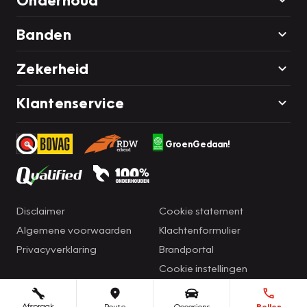
Banden
Zekerheid
Klantenservice
GroenGedaan!
Disclaimer
Cookie statement
Algemene voorwaarden
Klachtenformulier
Privacyverklaring
Brandportal
Cookie instellingen
Afspraak
Route
Occasions
Bellen