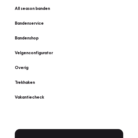
All season banden
Bandenservice
Bandenshop
Velgenconfigurator
Overig
Trekhaken
Vakantiecheck