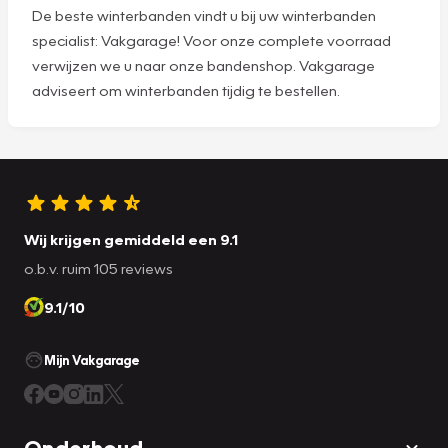
De beste winterbanden vindt u bij uw winterbanden
specialist: Vakgarage! Voor onze complete voorraad
verwijzen we u naar onze bandenshop. Vakgarage
adviseert om winterbanden tijdig te bestellen.
Wij krijgen gemiddeld een 9.1
o.b.v. ruim 105 reviews
9.1/10
Mijn Vakgarage
Onderhoud