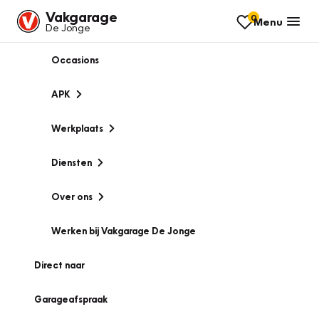
Vakgarage
0
Menu
De Jonge
Occasions
APK
Werkplaats
Diensten
Over ons
Werken bij Vakgarage De Jonge
Direct naar
Garageafspraak