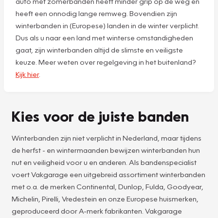
auto met zomerbanden heeft minder grip op de weg en
heeft een onnodig lange remweg. Bovendien zijn
winterbanden in (Europese) landen in de winter verplicht.
Dus als u naar een land met winterse omstandigheden
gaat, zijn winterbanden altijd de slimste en veiligste
keuze. Meer weten over regelgeving in het buitenland?
Kijk hier
.
Kies voor de juiste banden
Winterbanden zijn niet verplicht in Nederland, maar tijdens
de herfst - en wintermaanden bewijzen winterbanden hun
nut en veiligheid voor u en anderen. Als bandenspecialist
voert Vakgarage een uitgebreid assortiment winterbanden
met o.a. de merken Continental, Dunlop, Fulda, Goodyear,
Michelin, Pirelli, Vredestein en onze Europese huismerken,
geproduceerd door A-merk fabrikanten. Vakgarage