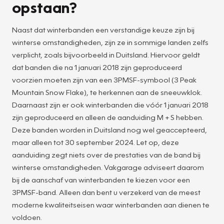
opstaan?
Naast dat winterbanden een verstandige keuze zijn bij
winterse omstandigheden, zijn ze in sommige landen zelfs
verplicht, zoals bijvoorbeeld in Duitsland. Hiervoor geldt
dat banden die na 1 januari 2018 zijn geproduceerd
voorzien moeten zijn van een 3PMSF-symbool (3 Peak
Mountain Snow Flake), te herkennen aan de sneeuwklok.
Daarnaast zijn er ook winterbanden die vóór 1 januari 2018
zijn geproduceerd en alleen de aanduiding M + S hebben.
Deze banden worden in Duitsland nog wel geaccepteerd,
maar alleen tot 30 september 2024. Let op, deze
aanduiding zegt niets over de prestaties van de band bij
winterse omstandigheden. Vakgarage adviseert daarom
bij de aanschaf van winterbanden te kiezen voor een
3PMSF-band. Alleen dan bent u verzekerd van de meest
moderne kwaliteitseisen waar winterbanden aan dienen te
voldoen.