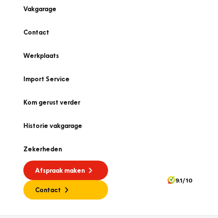
Vakgarage
Contact
Werkplaats
Import Service
Kom gerust verder
Historie vakgarage
Zekerheden
Afspraak maken
9.1/10
Contact