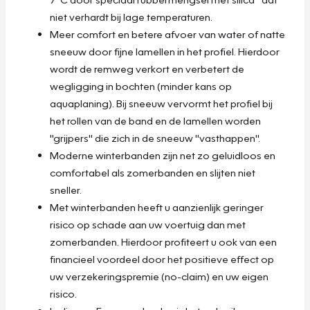
niet verhardt bij lage temperaturen.
Meer comfort en betere afvoer van water of natte
sneeuw door fijne lamellen in het profiel. Hierdoor
wordt de remweg verkort en verbetert de
wegligging in bochten (minder kans op
aquaplaning). Bij sneeuw vervormt het profiel bij
het rollen van de band en de lamellen worden
"grijpers" die zich in de sneeuw "vasthappen".
Moderne winterbanden zijn net zo geluidloos en
comfortabel als zomerbanden en slijten niet
sneller.
Met winterbanden heeft u aanzienlijk geringer
risico op schade aan uw voertuig dan met
zomerbanden. Hierdoor profiteert u ook van een
financieel voordeel door het positieve effect op
uw verzekeringspremie (no-claim) en uw eigen
risico.