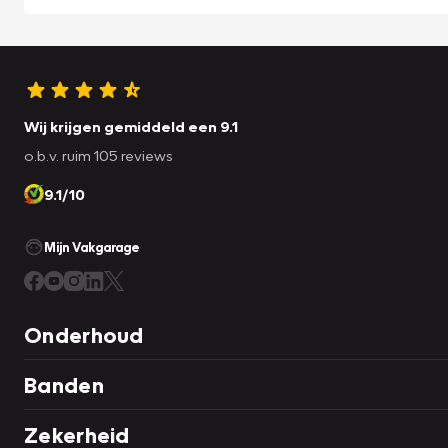
Wij krijgen gemiddeld een 9.1
o.b.v. ruim 105 reviews
9.1/10
Mijn Vakgarage
Onderhoud
Banden
Zekerheid