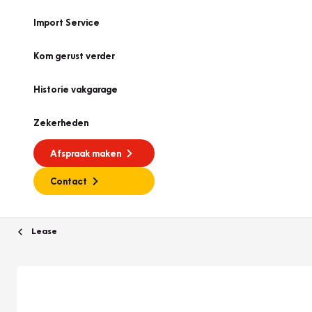
Import Service
Kom gerust verder
Historie vakgarage
Zekerheden
Afspraak maken
Contact
Lease