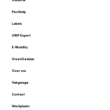
Garantie
Pechhulp
Labels
GRIP Expert
E-Mobility
GroenGedaan
Over ons
Vakgarage
Contact
Werkplaats