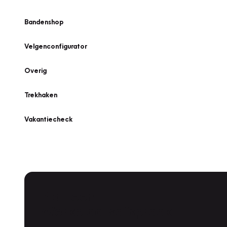
Bandenshop
Velgenconfigurator
Overig
Trekhaken
Vakantiecheck
Plan een
Werkplaatsafspraak