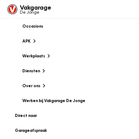
Vakgarage
De Jonge
Occasions
APK
Werkplaats
Diensten
Over ons
Werken bij Vakgarage De Jonge
Direct naar
Garageafspraak