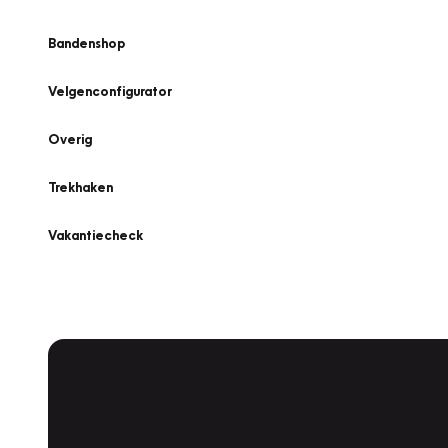
Bandenshop
Velgenconfigurator
Overig
Trekhaken
Vakantiecheck
Plan een
Werkplaatsafspraak