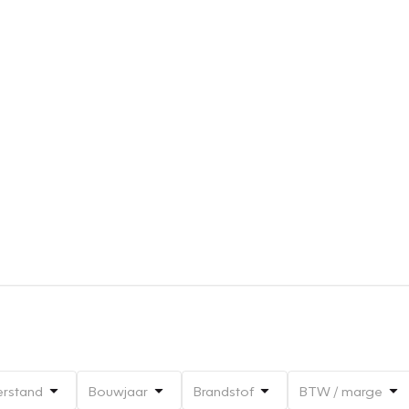
erstand
Bouwjaar
Brandstof
BTW / marge