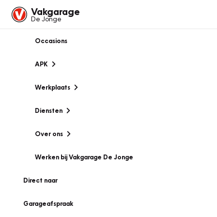
Vakgarage
De Jonge
Occasions
APK
Werkplaats
Diensten
Over ons
Werken bij Vakgarage De Jonge
Direct naar
Garageafspraak