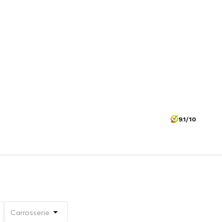
9.1/10
Carrosserie