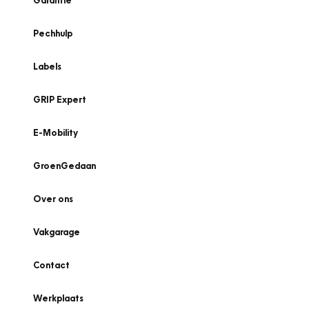
Garantie
Pechhulp
Labels
GRIP Expert
E-Mobility
GroenGedaan
Over ons
Vakgarage
Contact
Werkplaats