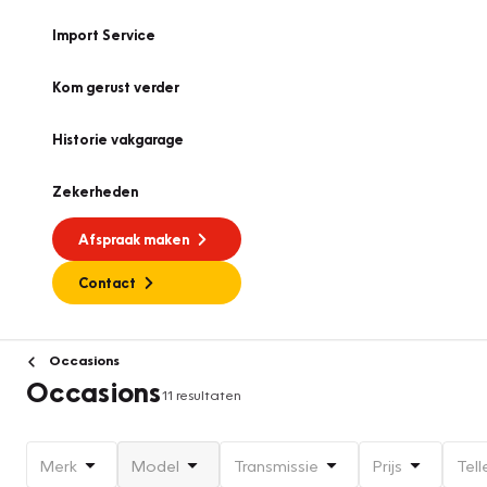
Import Service
Kom gerust verder
Historie vakgarage
Zekerheden
Afspraak maken
Contact
Occasions
Occasions
11 resultaten
Merk
Model
Transmissie
Prijs
Tell