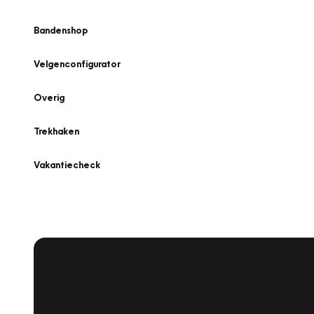
Bandenshop
Velgenconfigurator
Overig
Trekhaken
Vakantiecheck
Plan een
Werkplaatsafspraak