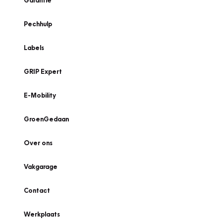
Garantie
Pechhulp
Labels
GRIP Expert
E-Mobility
GroenGedaan
Over ons
Vakgarage
Contact
Werkplaats