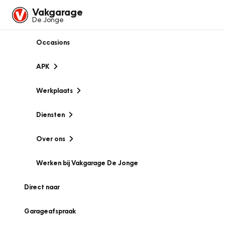
Vakgarage
De Jonge
Occasions
APK
Werkplaats
Diensten
Over ons
Werken bij Vakgarage De Jonge
Direct naar
Garageafspraak