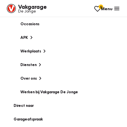
Vakgarage
0
Menu
De Jonge
Occasions
APK
Werkplaats
Diensten
Over ons
Werken bij Vakgarage De Jonge
Direct naar
Garageafspraak