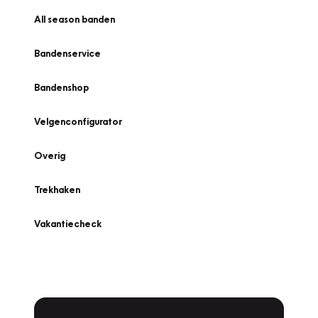
All season banden
Bandenservice
Bandenshop
Velgenconfigurator
Overig
Trekhaken
Vakantiecheck