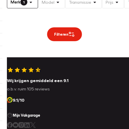
Merk
Model
Transmissie
Prijs
1
Filteren
Wij krijgen gemiddeld een 9.1
o.b.v. ruim 105 reviews
9.1/10
Mijn Vakgarage