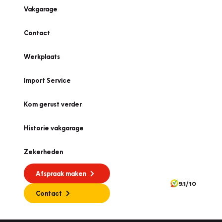
Vakgarage
Contact
Werkplaats
Import Service
Kom gerust verder
Historie vakgarage
Zekerheden
Afspraak maken
9.1/10
Contact